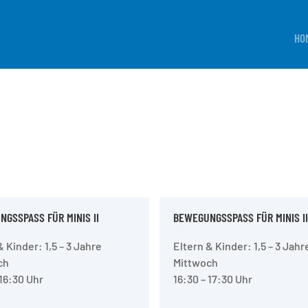
HO
GSSPASS FÜR MINIS II
BEWEGUNGSSPASS FÜR MINIS II
& Kinder: 1,5 – 3 Jahre
Eltern & Kinder: 1,5 – 3 Jahr
ch
Mittwoch
 16:30 Uhr
16:30 – 17:30 Uhr