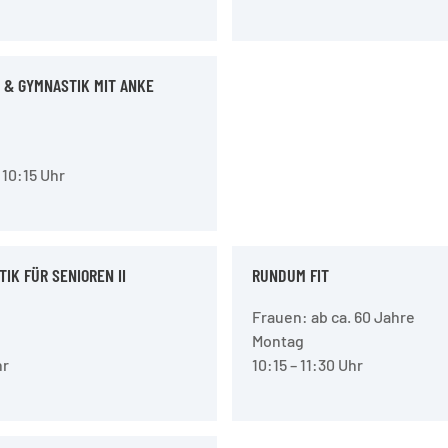
 & GYMNASTIK MIT ANKE
 10:15 Uhr
IK FÜR SENIOREN II
RUNDUM FIT
Frauen: ab ca. 60 Jahre
Montag
hr
10:15 – 11:30 Uhr