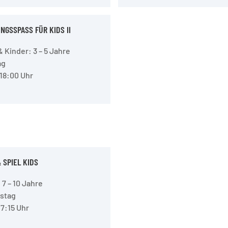
GSSPASS FÜR KIDS II
& Kinder: 3 – 5 Jahre
ag
 18:00 Uhr
 SPIEL KIDS
 7 – 10 Jahre
stag
17:15 Uhr