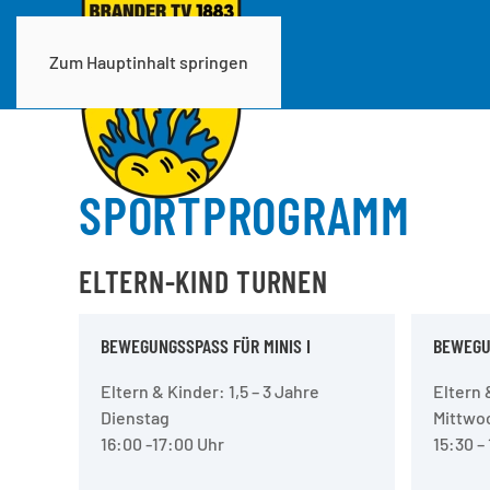
Zum Hauptinhalt springen
SPORTPROGRAMM
ELTERN-KIND TURNEN
BEWEGUNGSSPASS FÜR MINIS I
BEWEGUN
Eltern & Kinder: 1,5 – 3 Jahre
Eltern 
Dienstag
Mittwo
16:00 -17:00 Uhr
15:30 –