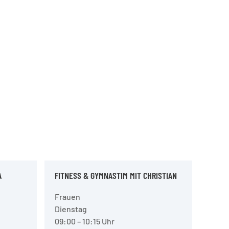
A
FITNESS & GYMNASTIM MIT CHRISTIAN
Frauen
Dienstag
09:00 – 10:15 Uhr