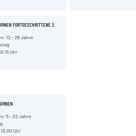
URNEN FORTGESCHRITTENE 2
: 12 – 26 Jahre
stag
19:15 Uhr
URNEN
: 5 – 22 Jahre
ag
 13:00 Uhr