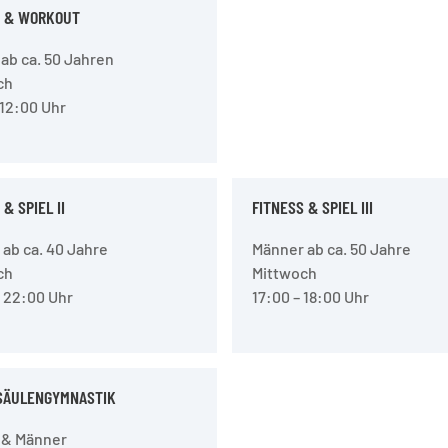
C & WORKOUT
ab ca. 50 Jahren
ch
 12:00 Uhr
& SPIEL II
FITNESS & SPIEL III
ab ca. 40 Jahre
Männer ab ca. 50 Jahre
ch
Mittwoch
 22:00 Uhr
17:00 – 18:00 Uhr
SÄULENGYMNASTIK
 & Männer