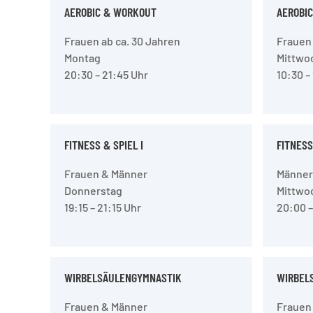
AEROBIC & WORKOUT
AEROBI
Frauen ab ca. 30 Jahren
Frauen 
Montag
Mittwo
20:30 – 21:45 Uhr
10:30 –
FITNESS & SPIEL I
FITNESS 
Frauen & Männer
Männer 
Donnerstag
Mittwo
19:15 – 21:15 Uhr
20:00 –
WIRBELSÄULENGYMNASTIK
WIRBEL
Frauen & Männer
Frauen