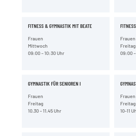
FITNESS & GYMNASTIK MIT BEATE
FITNESS
Frauen
Frauen
Mittwoch
Freitag
09:00 – 10:30 Uhr
09:00 –
GYMNASTIK FÜR SENIOREN I
GYMNAST
Frauen
Frauen
Freitag
Freitag
10.30 – 11.45 Uhr
10-11 U