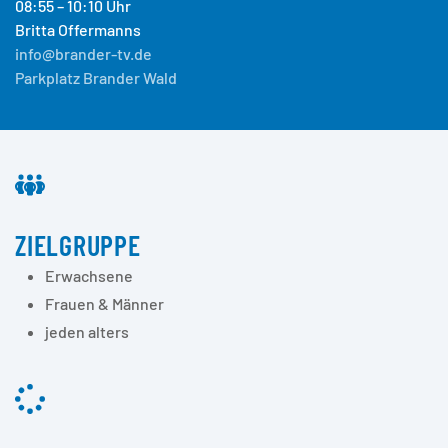
08:55 – 10:10 Uhr
Britta Offermanns
info@brander-tv.de
Parkplatz Brander Wald
ZIELGRUPPE
Erwachsene
Frauen & Männer
jeden alters