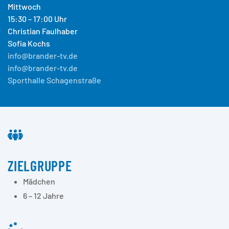
Mittwoch
15:30 – 17:00 Uhr
Christian Faulhaber
Sofia Kochs
info@brander-tv.de
info@brander-tv.de
Sporthalle Schagenstraße
ZIELGRUPPE
Mädchen
6 – 12 Jahre