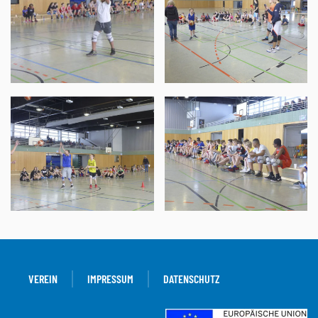
VEREIN
IMPRESSUM
DATENSCHUTZ