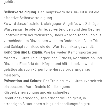
gehört.
Selbstverteidigung
: Der Hauptzweck des Ju-Jutsu ist die
effektive Selbstverteidigung.
Es wird darauf trainiert, sich gegen Angriffe, wie Schläge,
Würgeangriffe oder Griffe, zu verteidigen und den Gegner
kontrolliert zu neutralisieren. Dabei werden Techniken aus
verschiedenen Disziplinen wie dem Bodenkampf, der Tritt-
und Schlagtechnik sowie der Wurftechnik angewandt.
Kondition und Disziplin
: Wie bei vielen Kampfsportarten
fördert Ju-Jutsu die körperliche Fitness, Koordination und
Disziplin. Es stärkt den Körper und hilft dabei, sowohl
geistige als auch körperliche Herausforderungen zu
meistern.
Prävention und Schutz
: Das Training im Ju-Jutsu vermittelt
ein besseres Verständnis für die eigene
Körperbeherrschung und ein schnelles
Reaktionsvermögen. Dies erhöht die Fähigkeit, in
stressigen Situationen ruhig und handlungsfähig zu