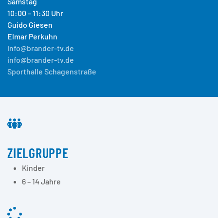
Samstag
10:00 – 11:30 Uhr
Guido Giesen
Elmar Perkuhn
info@brander-tv.de
info@brander-tv.de
Sporthalle Schagenstraße
ZIELGRUPPE
Kinder
6 – 14 Jahre